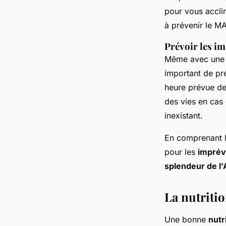
pour vous accli
à prévenir le M
Prévoir les i
Même avec une 
important de pr
heure prévue de
des vies en cas
inexistant.
En comprenant 
pour les
impré
splendeur de l'
La nutritio
Une bonne
nutr