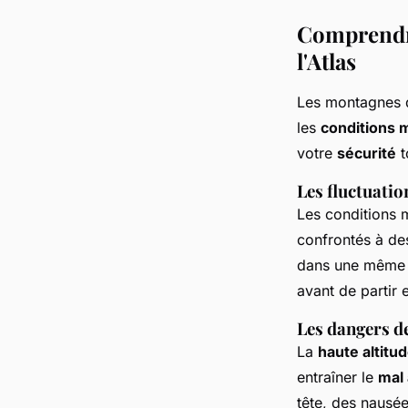
Comprendre
l'Atlas
Les montagnes d
les
conditions 
votre
sécurité
t
Les fluctuatio
Les conditions 
confrontés à d
dans une même jo
avant de partir 
Les dangers de
La
haute altitu
entraîner le
mal
tête, des nausée