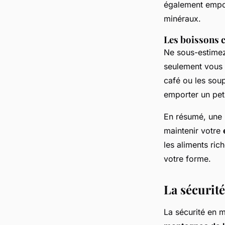
également empo
minéraux.
Les boissons 
Ne sous-estimez
seulement vous 
café ou les sou
emporter un pet
En résumé, une
maintenir votre
les aliments ric
votre forme.
La sécurité
La sécurité en m