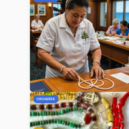
CROISIÈRE