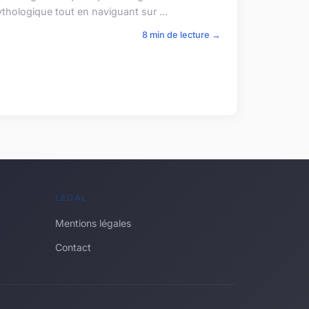
ythologique tout en naviguant sur ...
8 min de lecture →
LÉGAL
Mentions légales
Contact