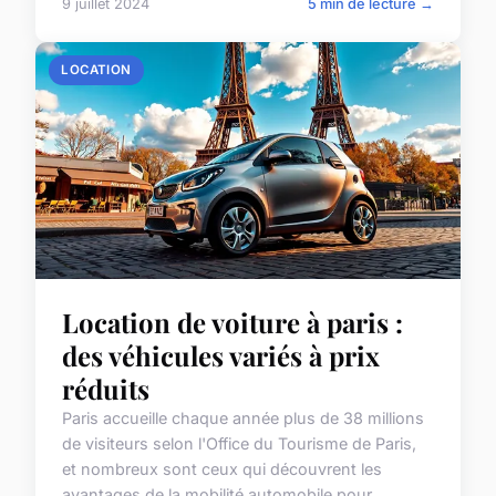
9 juillet 2024
5 min de lecture →
LOCATION
Location de voiture à paris :
des véhicules variés à prix
réduits
Paris accueille chaque année plus de 38 millions
de visiteurs selon l'Office du Tourisme de Paris,
et nombreux sont ceux qui découvrent les
avantages de la mobilité automobile pour