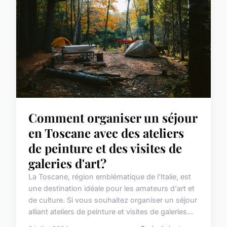
Comment organiser un séjour
en Toscane avec des ateliers
de peinture et des visites de
galeries d'art?
La Toscane, région emblématique de l'Italie, est
une destination idéale pour les amateurs d'art et
de culture. Si vous souhaitez organiser un séjour
alliant ateliers de peinture et visites de galeries...