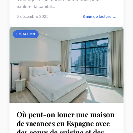
explorer la capital...
5 décembre 2025
8 min de lecture →
LOCATION
Où peut-on louer une maison
de vacances en Espagne avec
des cours de cuisine et des