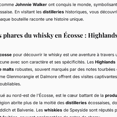
s comme
Johnnie Walker
ont conquis le monde, symbolisant l
ssaise. En visitant les
distilleries
historiques, vous découvri
aque bouteille raconte une histoire unique.
s phares du whisky en Écosse : Highlands
cosse
pour découvrir le whisky est une aventure à travers
cune avec son caractère et ses spécificités. Les
Highlands
e malts
robustes, souvent marqués par des notes tourbées 
 Glenmorangie et Dalmore offrent des visites captivantes
oubliables.
itué au nord-est de l'Écosse, est le cœur battant de la
produ
région abrite plus de la moitié des
distilleries
écossaises, do
iddich et Balvenie. Les
whiskies
de Speyside sont réputés p