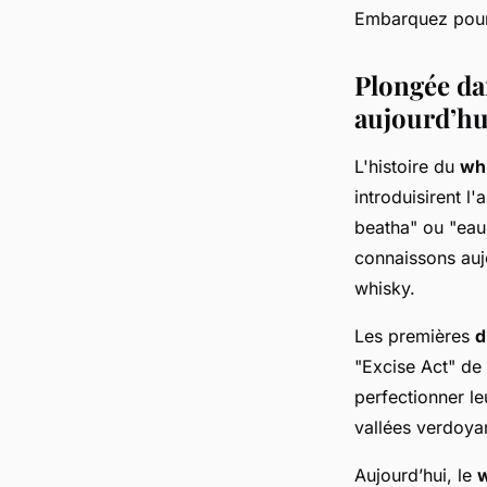
Embarquez pou
Plongée dan
aujourd’hu
L'histoire du
wh
introduisirent l'
beatha" ou "eau 
connaissons aujo
whisky.
Les premières
d
"Excise Act" de 
perfectionner l
vallées verdoya
Aujourd’hui, le
w