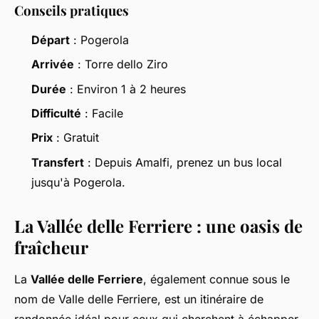
Conseils pratiques
Départ
: Pogerola
Arrivée
: Torre dello Ziro
Durée
: Environ 1 à 2 heures
Difficulté
: Facile
Prix
: Gratuit
Transfert
: Depuis Amalfi, prenez un bus local
jusqu'à Pogerola.
La Vallée delle Ferriere : une oasis de
fraîcheur
La
Vallée delle Ferriere
, également connue sous le
nom de Valle delle Ferriere, est un itinéraire de
randonnée idéal pour ceux qui cherchent à échapper