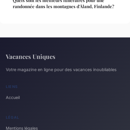
Quels sont les meilleurs itinéraires pour une
randonnée dans les montagnes d'Åland, Finlande?
Vacances Uniques
Votre magazine en ligne pour des vacances inoubliables
LIENS
Accueil
LÉGAL
Mentions légales