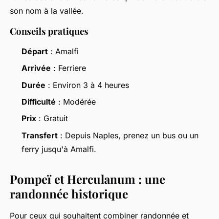
son nom à la vallée.
Conseils pratiques
Départ
: Amalfi
Arrivée
: Ferriere
Durée
: Environ 3 à 4 heures
Difficulté
: Modérée
Prix
: Gratuit
Transfert
: Depuis Naples, prenez un bus ou un
ferry jusqu'à Amalfi.
Pompeï et Herculanum : une
randonnée historique
Pour ceux qui souhaitent combiner randonnée et